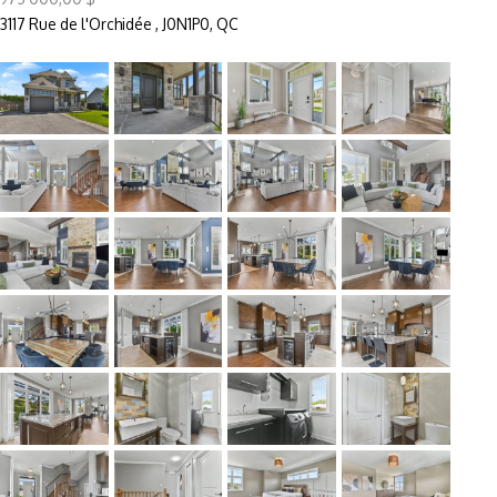
3117 Rue de l'Orchidée , J0N1P0, QC