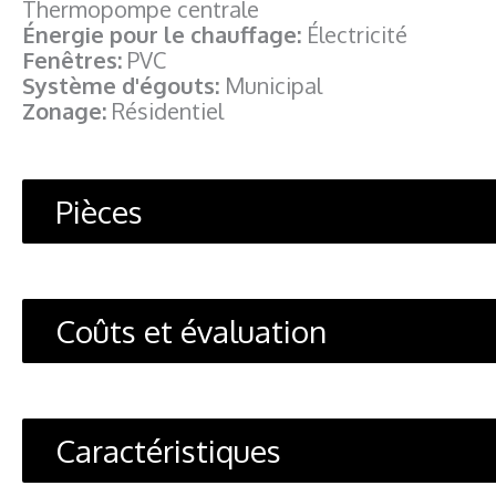
Thermopompe centrale
Énergie pour le chauffage:
Électricité
Fenêtres:
PVC
Système d'égouts:
Municipal
Zonage:
Résidentiel
Pièces
Coûts et évaluation
Caractéristiques