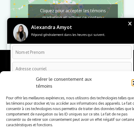
Cliquez pour accepter les témoins
marketing et activer ce contenu
×
Alexandra Amyot
Répond généralement dans les heures qui suivent.
Copyright © 2026 Alexandra & Nicolas | Créé par
Gestion
Lab
Gérer le consentement aux
témoins
Pour offrir les meilleures expériences, nous utilisons des technologies telles que
les témoins pour stocker et/ou accéder aux informations des appareils. Le fait 
consentir à ces technologies nous permettra de traiter des données telles que l
comportement de navigation ou les ID uniques sur ce site. Le fait de ne pas
consentir ou de retirer son consentement peut avoir un effet négatif sur certain
caractéristiques et fonctions.