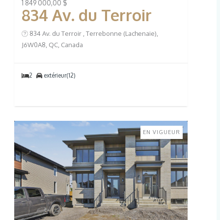
1 849 000,00 $
834 Av. du Terroir
834 Av. du Terroir , Terrebonne (Lachenaie),
J6W0A8, QC, Canada
2
extérieur(12)
EN VIGUEUR