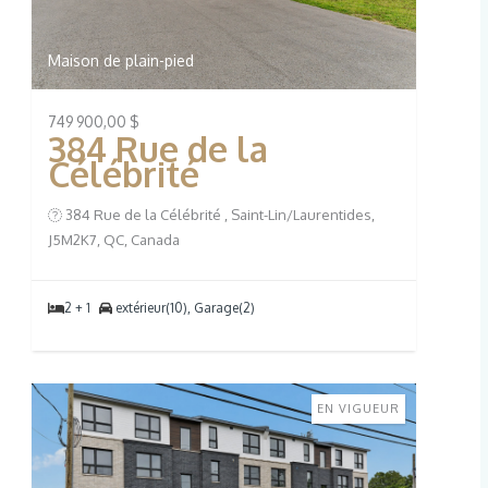
Maison de plain-pied
749 900,00 $
384 Rue de la
Célébrité
384 Rue de la Célébrité , Saint-Lin/Laurentides,
J5M2K7, QC, Canada
2 + 1
extérieur(10), Garage(2)
EN VIGUEUR