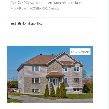
5193 5203 Av. Henri-Julien , Montréal (Le Plateau-
Mont-Royal), H2T2E6, QC, Canada
2
Non disponible
EN VIGUEUR