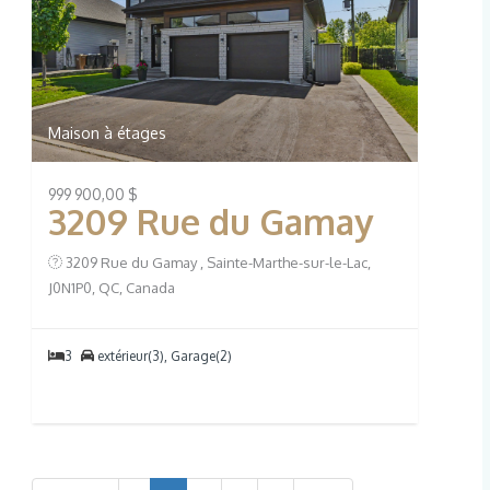
Maison à étages
999 900,00 $
3209 Rue du Gamay
3209 Rue du Gamay , Sainte-Marthe-sur-le-Lac,
J0N1P0, QC, Canada
3
extérieur(3), Garage(2)