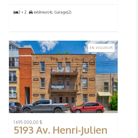
3 + 2
extérieur(4), Garage(2)
EN VIGUEUR
1 695 000,00 $
5193 Av. Henri-Julien