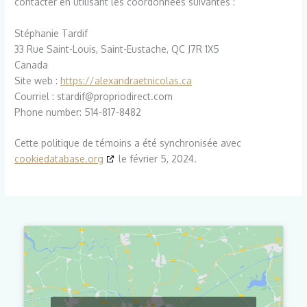
contacter en utilisant les coordonnées suivantes :
Stéphanie Tardif
33 Rue Saint-Louis, Saint-Eustache, QC J7R 1X5
Canada
Site web :
https://alexandraetnicolas.ca
Courriel :
stardif@
propriodirect.com
Phone number: 514-817-8482
Cette politique de témoins a été synchronisée avec
cookiedatabase.org
le février 5, 2024.